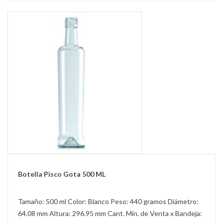
Botella Pisco Gota 500 ML
Tamaño: 500 ml Color: Blanco Peso: 440 gramos Diámetro:
64.08 mm Altura: 296.95 mm Cant. Mín. de Venta x Bandeja: