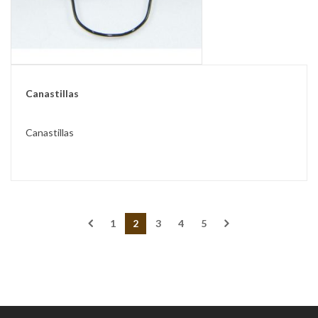
Canastillas
Canastillas
1
2
3
4
5