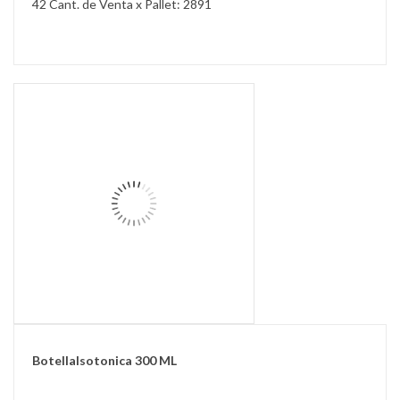
42 Cant. de Venta x Pallet: 2891
BotellaIsotonica 300 ML