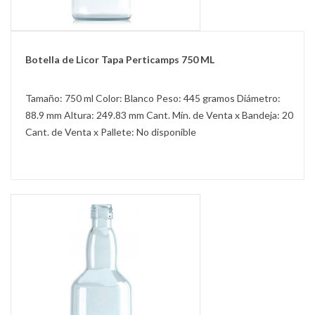
Botella de Licor Tapa Perticamps 750 ML
Tamaño: 750 ml Color: Blanco Peso: 445 gramos Diámetro:
88.9 mm Altura: 249.83 mm Cant. Mín. de Venta x Bandeja: 20
Cant. de Venta x Pallete: No disponible