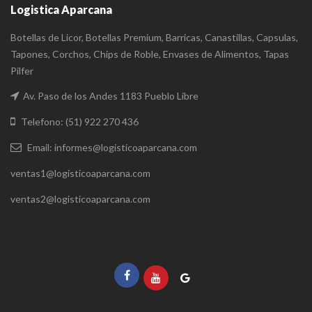
Logistica Aparcana
Botellas de Licor, Botellas Premium, Barricas, Canastillas, Capsulas,
Tapones, Corchos, Chips de Roble, Envases de Alimentos, Tapas
Pilfer
Av. Paso de los Andes 1183 Pueblo Libre
Telefono: (51) 922 270 436
Email: informes@logisticoaparcana.com
ventas1@logisticoaparcana.com
ventas2@logisticoaparcana.com