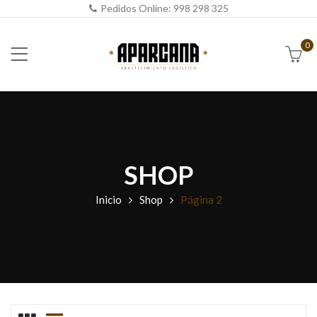
Pedidos Online:
998 298 325
0
SHOP
Inicio
Shop
Página 2