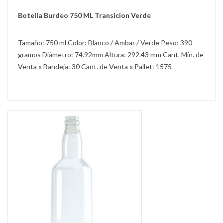
Botella Burdeo 750 ML Transicion Verde
Tamaño: 750 ml Color: Blanco / Ambar / Verde Peso: 390
gramos Diámetro: 74.92mm Altura: 292.43 mm Cant. Mín. de
Venta x Bandeja: 30 Cant. de Venta x Pallet: 1575