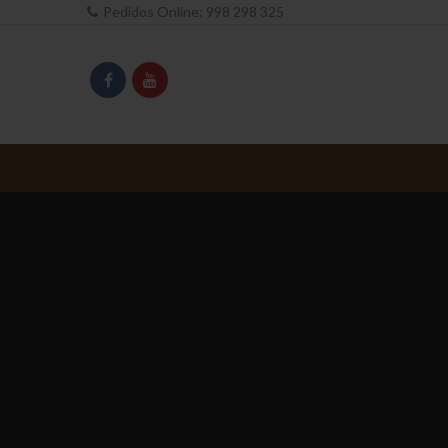
Pedidos Online:
998 298 325