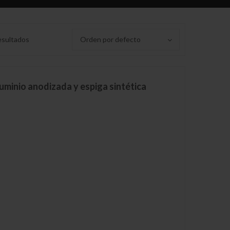
esultados
Orden por defecto
uminio anodizada y espiga sintética