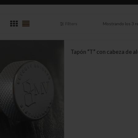
Filters
Mostrando los 3 r
Tapón “T” con cabeza de al