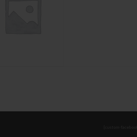
[custom-faceboo