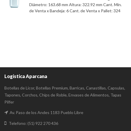
Diámetro: 163.68 mm Altura: 322.92 mm Cant. Mín.
de Venta x Bandeja: 6 Cant. de Venta x Pallet: 324
Logistica Aparcana
Botellas de Licor, Botellas Premium, Barricas, Canastillas, Capsulas,
Tapones, Corchos, Chips de Roble, Envases de Alimentos, Tapas
Pilfer
Av. Paso de los Andes 1183 Pueblo Libre
Telefono: (51) 922 270 436