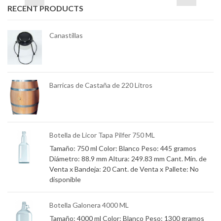
RECENT PRODUCTS
Canastillas
mm
Barricas de Castaña de 220 Litros
e
Botella de Licor Tapa Pilfer 750 ML
Tamaño: 750 ml Color: Blanco Peso: 445 gramos
Diámetro: 88.9 mm Altura: 249.83 mm Cant. Mín. de
Venta x Bandeja: 20 Cant. de Venta x Pallete: No
os
disponible
Botella Galonera 4000 ML
Tamaño: 4000 ml Color: Blanco Peso: 1300 gramos