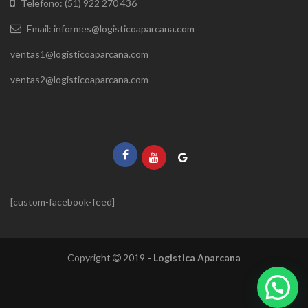
Telefono: (51) 922 270 436
Email: informes@logisticoaparcana.com
ventas1@logisticoaparcana.com
ventas2@logisticoaparcana.com
[custom-facebook-feed]
Copyright
2019
- Logistica Aparcana