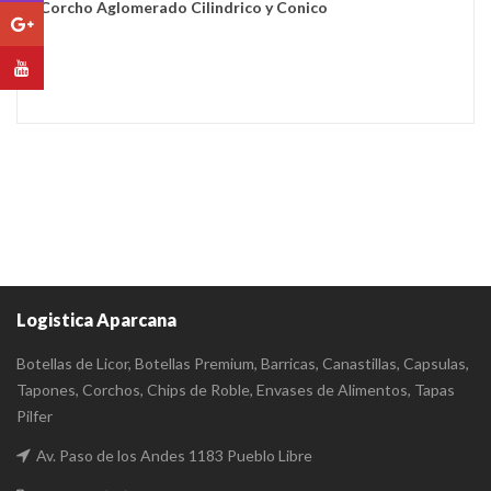
Corcho Aglomerado Cilindrico y Conico
Logistica Aparcana
Botellas de Licor, Botellas Premium, Barricas, Canastillas, Capsulas,
Tapones, Corchos, Chips de Roble, Envases de Alimentos, Tapas
Pilfer
Av. Paso de los Andes 1183 Pueblo Libre