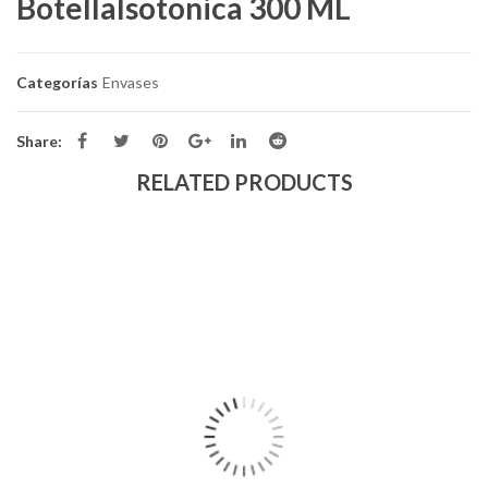
BotellaIsotonica 300 ML
Categorías
Envases
Share:
RELATED PRODUCTS