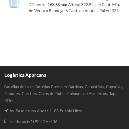
Diámetro: 163.68 mm Altura: 322.92 mm Cant. Mín.
de Venta x Bandeja: 6 Cant. de Venta x Pallet: 324
Logistica Aparcana
Botellas de Licor, Botellas Premium, Barricas, Canastillas, Capsulas,
Tapones, Corchos, Chips de Roble, Envases de Alimentos, Tapas
Pilfer
Av. Paso de los Andes 1183 Pueblo Libre
Telefono: (51) 922 270 436