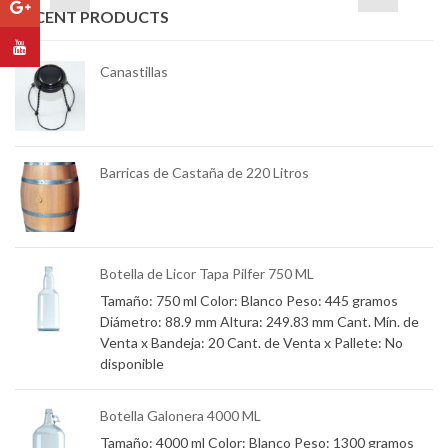
RECENT PRODUCTS
Canastillas
mm
Barricas de Castaña de 220 Litros
e
Botella de Licor Tapa Pilfer 750 ML
Tamaño: 750 ml Color: Blanco Peso: 445 gramos
Diámetro: 88.9 mm Altura: 249.83 mm Cant. Mín. de
Venta x Bandeja: 20 Cant. de Venta x Pallete: No
os
disponible
Botella Galonera 4000 ML
Tamaño: 4000 ml Color: Blanco Peso: 1300 gramos