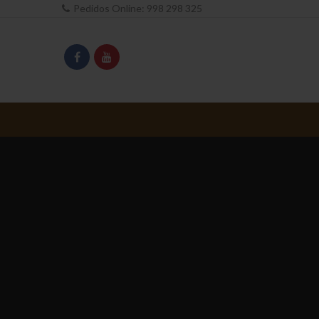
Pedidos Online:
998 298 325