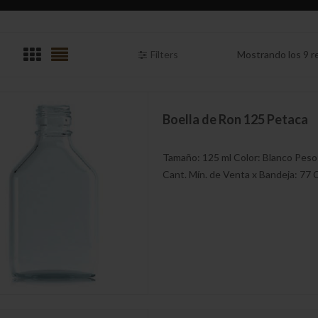
Filters
Mostrando los 9 r
Boella de Ron 125 Petaca
Tamaño: 125 ml Color: Blanco Peso
Cant. Mín. de Venta x Bandeja: 77 C