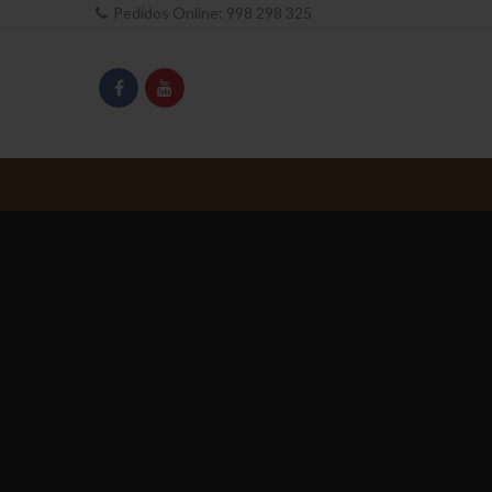
Pedidos Online:
998 298 325