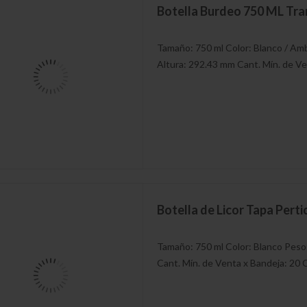
Botella Burdeo 750 ML Tra
Tamaño: 750 ml Color: Blanco / Am
Altura: 292.43 mm Cant. Mín. de Ve
Botella de Licor Tapa Pert
Tamaño: 750 ml Color: Blanco Peso
Cant. Mín. de Venta x Bandeja: 20 C