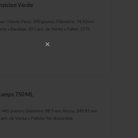
nsicion Verde
bar / Verde Peso: 390 gramos Diámetro: 74.92mm
nta x Bandeja: 30 Cant. de Venta x Pallet: 1575
×
icamps 750 ML
: 445 gramos Diámetro: 88.9 mm Altura: 249.83 mm
ant. de Venta x Pallete: No disponible