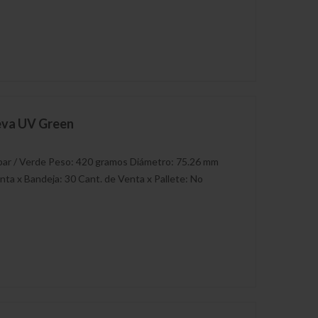
eva UV Green
bar / Verde Peso: 420 gramos Diámetro: 75.26 mm
nta x Bandeja: 30 Cant. de Venta x Pallete: No