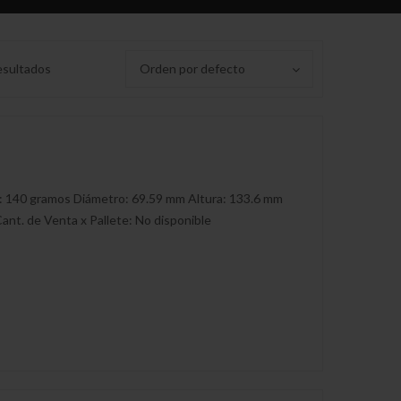
esultados
Orden por defecto
: 140 gramos Diámetro: 69.59 mm Altura: 133.6 mm
ant. de Venta x Pallete: No disponible