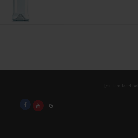
[custom-faceboo