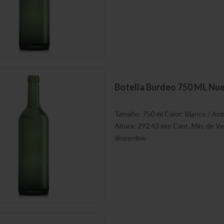
Botella Burdeo 750 ML Nu
Tamaño: 750 ml Color: Blanco / Am
Altura: 292.43 mm Cant. Mín. de Ve
disponible