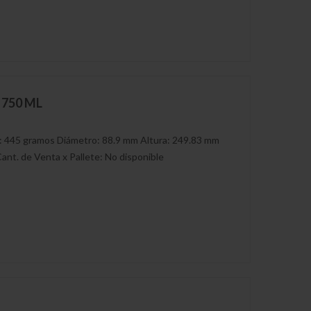
r 750 ML
: 445 gramos Diámetro: 88.9 mm Altura: 249.83 mm
ant. de Venta x Pallete: No disponible