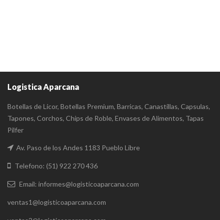
Logistica Aparcana
Botellas de Licor, Botellas Premium, Barricas, Canastillas, Capsulas,
Tapones, Corchos, Chips de Roble, Envases de Alimentos, Tapas
Pilfer
Av. Paso de los Andes 1183 Pueblo Libre
Telefono: (51) 922 270 436
Email: informes@logisticoaparcana.com
ventas1@logisticoaparcana.com