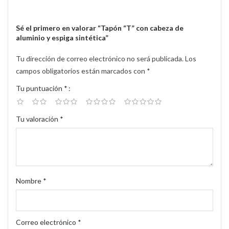
Sé el primero en valorar “Tapón “T” con cabeza de
aluminio y espiga sintética”
Tu dirección de correo electrónico no será publicada.
Los
campos obligatorios están marcados con
*
Tu puntuación
*
Tu valoración
*
Nombre
*
Correo electrónico
*