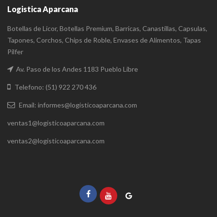
Logistica Aparcana
Botellas de Licor, Botellas Premium, Barricas, Canastillas, Capsulas,
Tapones, Corchos, Chips de Roble, Envases de Alimentos, Tapas
Pilfer
Av. Paso de los Andes 1183 Pueblo Libre
Telefono: (51) 922 270 436
Email: informes@logisticoaparcana.com
ventas1@logisticoaparcana.com
ventas2@logisticoaparcana.com