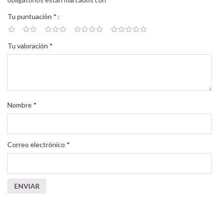
Tu puntuación
*
Tu valoración
*
Nombre
*
Correo electrónico
*