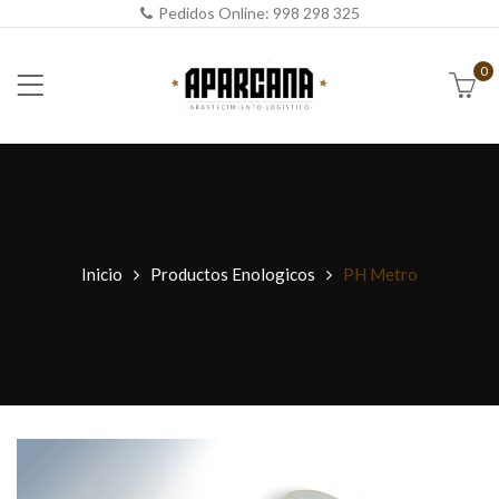
Pedidos Online:
998 298 325
0
Inicio
Productos Enologicos
PH Metro