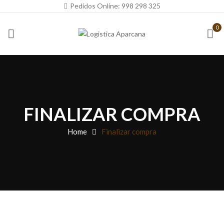
Pedidos Online:
998 298 325
0
FINALIZAR COMPRA
Home
Finalizar compra