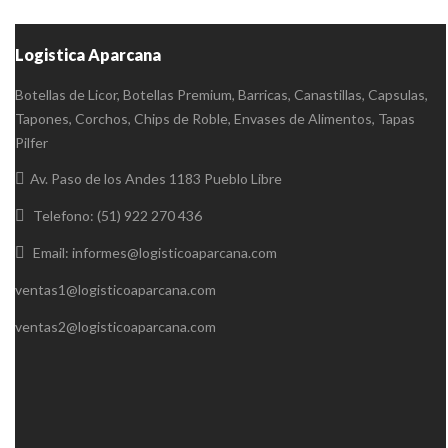
Logistica Aparcana
Botellas de Licor, Botellas Premium, Barricas, Canastillas, Capsulas,
Tapones, Corchos, Chips de Roble, Envases de Alimentos, Tapas
Pilfer
Av. Paso de los Andes 1183 Pueblo Libre
Telefono: (51) 922 270 436
Email: informes@logisticoaparcana.com
ventas1@logisticoaparcana.com
ventas2@logisticoaparcana.com